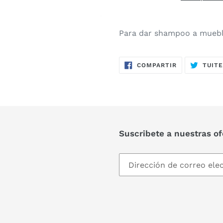
Para dar shampoo a mueb
COMPARTIR
COMPARTIR
TUIT
EN
FACEBOOK
Suscribete a nuestras of