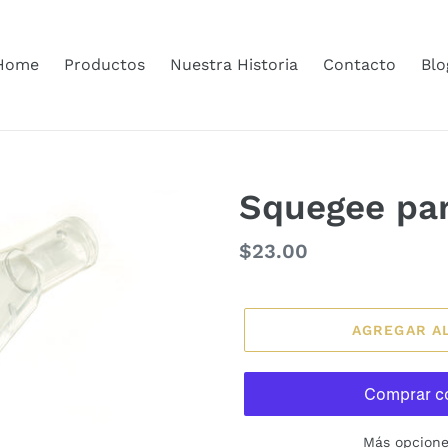
Home
Productos
Nuestra Historia
Contacto
Blo
Squegee pa
Precio
$23.00
habitual
AGREGAR A
Más opcione