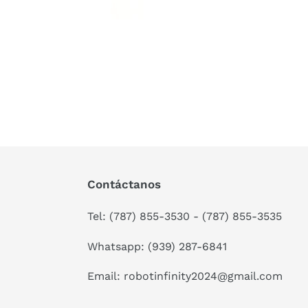
Contáctanos
Tel: (787) 855-3530 - (787) 855-3535
Whatsapp: (939) 287-6841
Email: robotinfinity2024@gmail.com